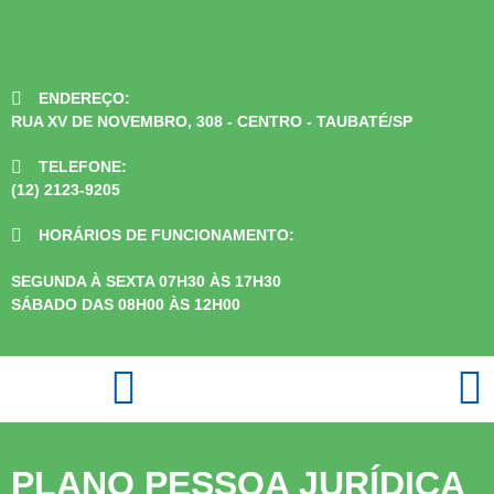
ENDEREÇO:
RUA XV DE NOVEMBRO, 308 - CENTRO - TAUBATÉ/SP
TELEFONE:
(12) 2123-9205
HORÁRIOS DE FUNCIONAMENTO:
SEGUNDA À SEXTA 07H30 ÀS 17H30
SÁBADO DAS 08H00 ÀS 12H00
PLANO PESSOA JURÍDICA